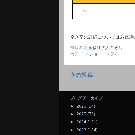
△
空き室の詳細についてはお電話
投稿者
社会福祉法人のぞみ
カテゴリ:
ショートステイ
次の投稿
ブログ アーカイブ
►
2026
(54)
►
2025
(75)
►
2024
(121)
►
2023
(154)