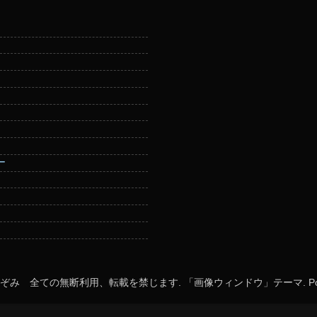
ー
ぞみ 全ての無断利用、転載を禁じます. 「画像ウィンドウ」テーマ. Powe