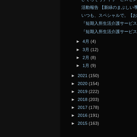
活動報告 【新緑のまぶしい
いつも、スペシャルで。【お
『短期入所生活介護サービス
『短期入所生活介護サービス
►
4月
(4)
►
3月
(12)
►
2月
(8)
►
1月
(9)
►
2021
(150)
►
2020
(154)
►
2019
(222)
►
2018
(203)
►
2017
(178)
►
2016
(191)
►
2015
(163)