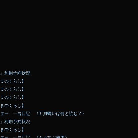
』利用予約状況
まのくらし】
まのくらし】
まのくらし】
まのくらし】
ター 一言日記 《五月蝿いは何と読む？》
』利用予約状況
まのくらし】
ター 一言日記 《もうすぐ梅雨》