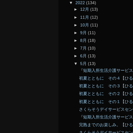
▼
2022
(134)
►
12月
(13)
►
11月
(12)
►
10月
(11)
►
9月
(11)
►
8月
(18)
►
7月
(10)
►
6月
(13)
▼
5月
(13)
『短期入所生活介護サービス
初夏とともに その４【ひる
初夏とともに その３【ひる
初夏とともに その２【ひる
初夏とともに その１【ひる
さくらそうデイサービスセン
『短期入所生活介護サービス
完熟までのお楽しみ。【ひる
さくらそうデイサービスセン