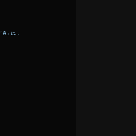
」は...