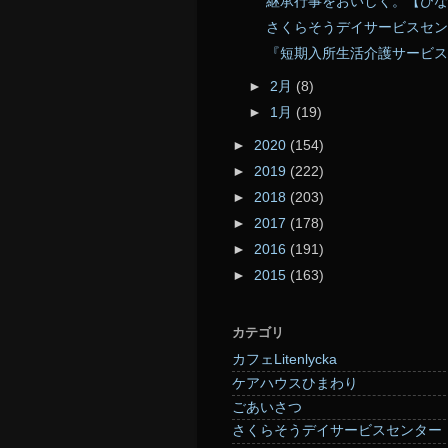
継承行事をおいしく。【ひな
さくらそうデイサービスセン
『短期入所生活介護サービス
►
2月
(8)
►
1月
(19)
►
2020
(154)
►
2019
(222)
►
2018
(203)
►
2017
(178)
►
2016
(191)
►
2015
(163)
カテゴリ
カフェLitenlycka
ケアハウスひまわり
ごあいさつ
さくらそうデイサービスセンター