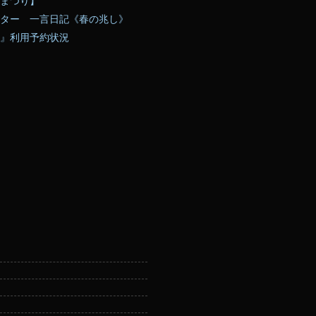
まつり】
ター 一言日記《春の兆し》
』利用予約状況