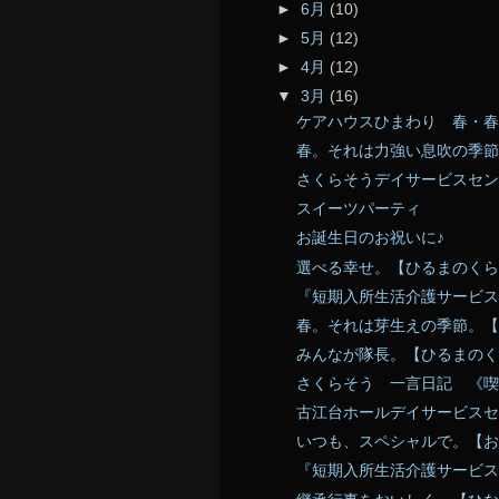
►
6月
(10)
►
5月
(12)
►
4月
(12)
▼
3月
(16)
ケアハウスひまわり 春・春
春。それは力強い息吹の季節
さくらそうデイサービスセン
スイーツパーティ
お誕生日のお祝いに♪
選べる幸せ。【ひるまのくら
『短期入所生活介護サービス
春。それは芽生えの季節。【
みんなが隊長。【ひるまのく
さくらそう 一言日記 《喫
古江台ホールデイサービスセ
いつも、スペシャルで。【お
『短期入所生活介護サービス